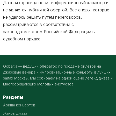
Данная страница носит информационный характер и
не является публичной офертой. Все споры, которые
не удалось решить путем переговоров,
рассматриваются в соответствии с
законодательством Российской Федерации в
судебном порядке.
Gobaltia — ведущий оператор по продаже билетов на
джазовые вечера и импровизационные концерты в лучших
залах Москвы. Мы собираем на одной сцене легенд джаза и
многообещающих молодых виртуозов.
Разделы
Афиша концертов
Жанры джаза